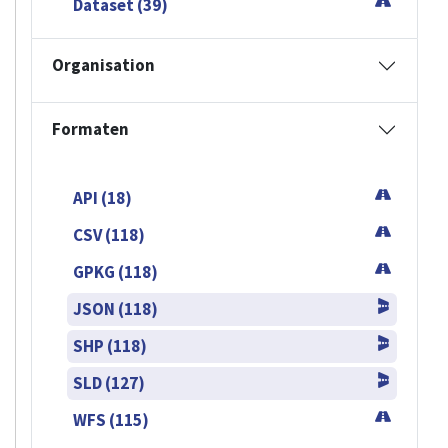
Dataset (39)
Organisation
Formaten
API (18)
CSV (118)
GPKG (118)
JSON (118)
SHP (118)
SLD (127)
WFS (115)