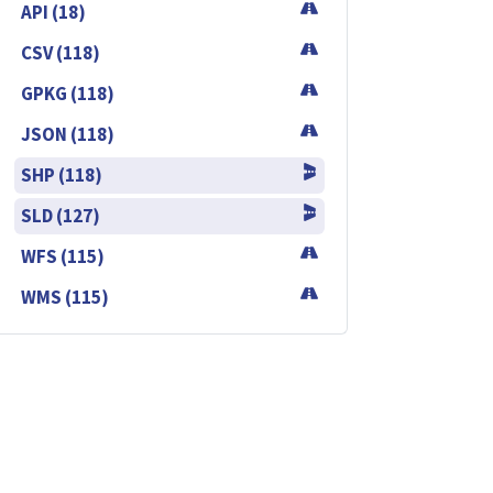
API (18)
CSV (118)
GPKG (118)
JSON (118)
SHP (118)
SLD (127)
WFS (115)
WMS (115)