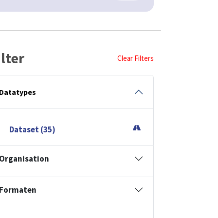
ilter
Clear Filters
Datatypes
Dataset (35)
Organisation
Formaten