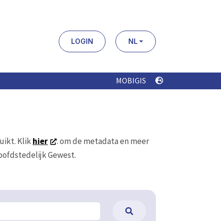
LOGIN
NL
MOBIGIS
uikt. Klik
hier
. om de metadata en meer
Hoofdstedelijk Gewest.