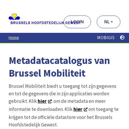
Aller
au
contenu
principal
LOGIN
NL
MOBIGIS
Home
Metadatacatalogus van
Brussel Mobiliteit
Brussel Mobiliteit biedt u toegang tot zijn gegevens
en tot de gegevens die in zijn applicaties worden
gebruikt. Klik
hier
. om de metadata en meer
informatie te downloaden. Klik
hier
om toegang te
krijgen tot de officiële datastore voor het Brussels
Hoofdstedelijk Gewest.