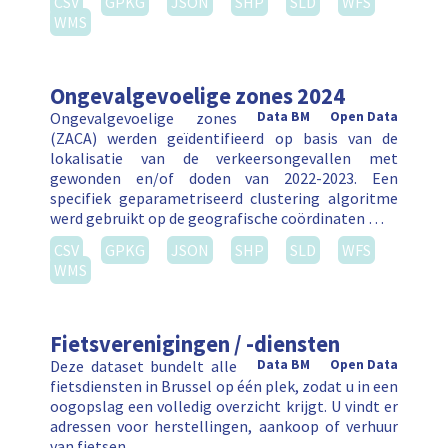
CSV
GPKG
JSON
SHP
SLD
WFS
WMS
Ongevalgevoelige zones 2024
Ongevalgevoelige zones
Data BM
Open Data
(ZACA) werden geïdentifieerd op basis van de
lokalisatie van de verkeersongevallen met
gewonden en/of doden van 2022-2023. Een
specifiek geparametriseerd clustering algoritme
werd gebruikt op de geografische coördinaten …
CSV
GPKG
JSON
SHP
SLD
WFS
WMS
Fietsverenigingen / -diensten
Deze dataset bundelt alle
Data BM
Open Data
fietsdiensten in Brussel op één plek, zodat u in een
oogopslag een volledig overzicht krijgt. U vindt er
adressen voor herstellingen, aankoop of verhuur
van fietsen, …