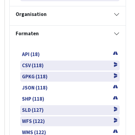
Organisation
Formaten
API (18)
CSV (118)
GPKG (118)
JSON (118)
SHP (118)
SLD (127)
WFS (122)
WMS (122)