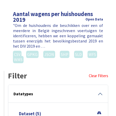
Aantal wagens per huishoudens
2019
Open Data
"Om de huishoudens die beschikken over een of
meerdere in België ingeschreven voertuigen te
identificeren, hebben we een koppeling gemaakt
tussen enerzijds het bevolkingsbestand 2019 en
het DIV 2019 en …
CSV
GPKG
JSON
SHP
SLD
WFS
WMS
Filter
Clear Filters
Datatypes
Dataset (5)