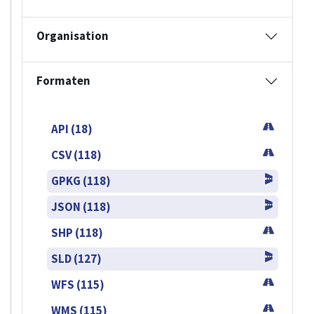
Organisation
Formaten
API (18)
CSV (118)
GPKG (118)
JSON (118)
SHP (118)
SLD (127)
WFS (115)
WMS (115)