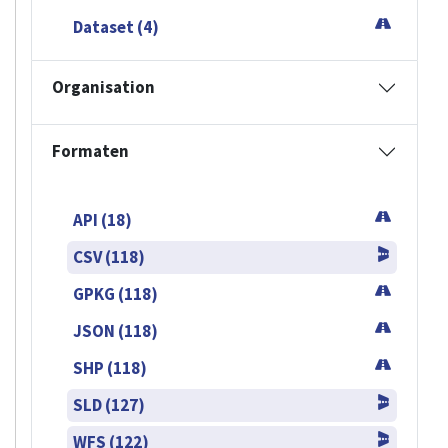
Dataset (4)
Organisation
Formaten
API (18)
CSV (118)
GPKG (118)
JSON (118)
SHP (118)
SLD (127)
WFS (122)