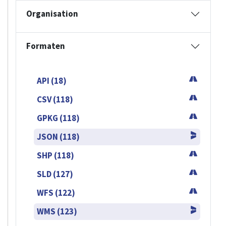
Organisation
Formaten
API (18)
CSV (118)
GPKG (118)
JSON (118)
SHP (118)
SLD (127)
WFS (122)
WMS (123)