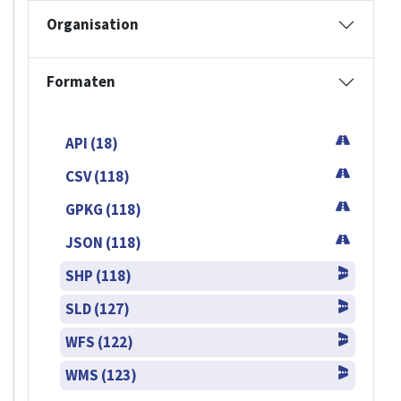
Organisation
Formaten
API (18)
CSV (118)
GPKG (118)
JSON (118)
SHP (118)
SLD (127)
WFS (122)
WMS (123)