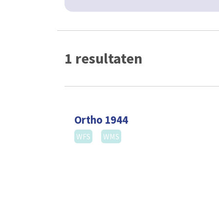
1 resultaten
Ortho 1944
WFS
WMS