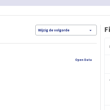
F
Wijzig de volgorde
Open Data