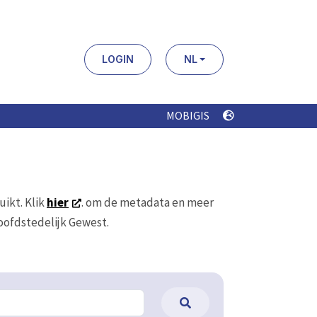
LOGIN
NL
MOBIGIS
uikt. Klik
hier
. om de metadata en meer
Hoofdstedelijk Gewest.