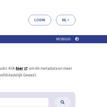
LOGIN
NL
MOBIGIS
uikt. Klik
hier
. om de metadata en meer
Hoofdstedelijk Gewest.