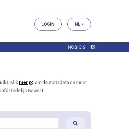
LOGIN
NL
MOBIGIS
uikt. Klik
hier
. om de metadata en meer
Hoofdstedelijk Gewest.