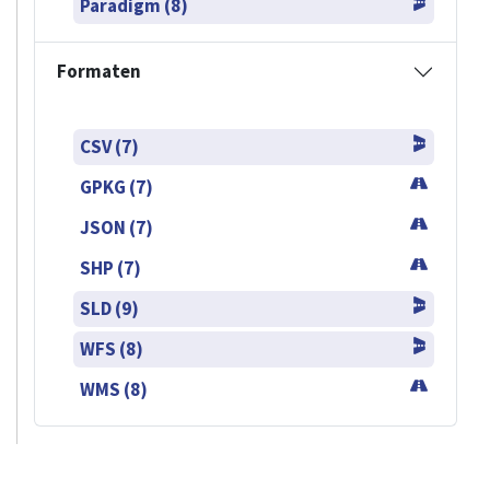
Paradigm (8)
Formaten
CSV (7)
GPKG (7)
JSON (7)
SHP (7)
SLD (9)
WFS (8)
WMS (8)