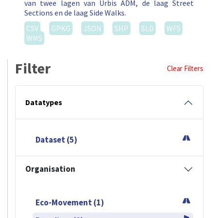
van twee lagen van Urbis ADM, de laag Street
Sections en de laag Side Walks.
CSV
GPKG
JSON
SHP
SLD
WFS
WMS
Filter
Clear Filters
Datatypes
Dataset (5)
Organisation
Eco-Movement (1)