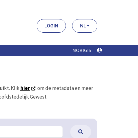
LOGIN
NL
MOBIGIS
uikt. Klik
hier
. om de metadata en meer
Hoofdstedelijk Gewest.