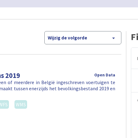
F
Wijzig de volgorde
ns 2019
Open Data
en of meerdere in België ingeschreven voertuigen te
maakt tussen enerzijds het bevolkingsbestand 2019 en
WFS
WMS