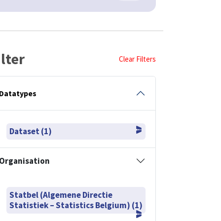
ilter
Clear Filters
Datatypes
Dataset (1)
Organisation
Statbel (Algemene Directie
Statistiek – Statistics Belgium) (1)