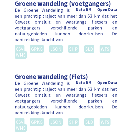
Groene wandeling (voetgangers)
De Groene Wandeling is
Data BM
Open Data
een prachtig traject van meer dan 63 km dat het
Gewest omsluit en waarlangs fietsers en
voetgangers verschillende parken en
natuurgebieden kunnen doorkruisen. De
aantrekkingskracht van …
CSV
GPKG
JSON
SHP
SLD
WFS
WMS
Groene wandeling (Fiets)
De Groene Wandeling is
Data BM
Open Data
een prachtig traject van meer dan 63 km dat het
Gewest omsluit en waarlangs fietsers en
voetgangers verschillende parken en
natuurgebieden kunnen doorkruisen. De
aantrekkingskracht van …
CSV
GPKG
JSON
SHP
SLD
WFS
WMS