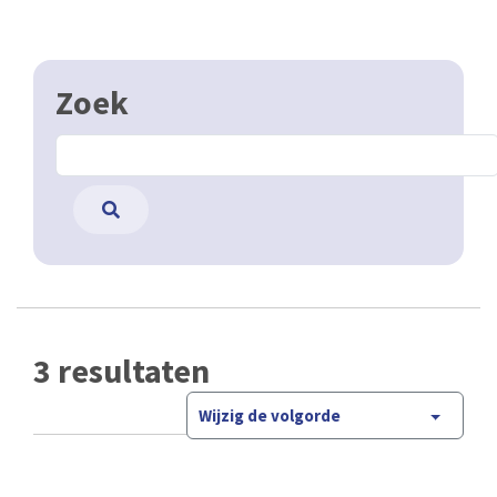
Zoek
3 resultaten
Wijzig de volgorde