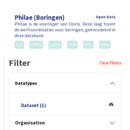
Philae (Boringen)
Open Data
Philae is de voorloper van Osiris. Deze laag toont
de werfcoordinaties voor boringen, geëncodeerd in
deze databank.
CSV
GPKG
JSON
SHP
WFS
WMS
Filter
Clear Filters
Datatypes
Dataset (1)
Organisation