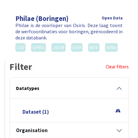
Philae (Boringen)
Open Data
Philae is de voorloper van Osiris. Deze laag toont
de werfcoordinaties voor boringen, geëncodeerd in
deze databank.
CSV
GPKG
JSON
SHP
WFS
WMS
Filter
Clear Filters
Datatypes
Dataset (1)
Organisation