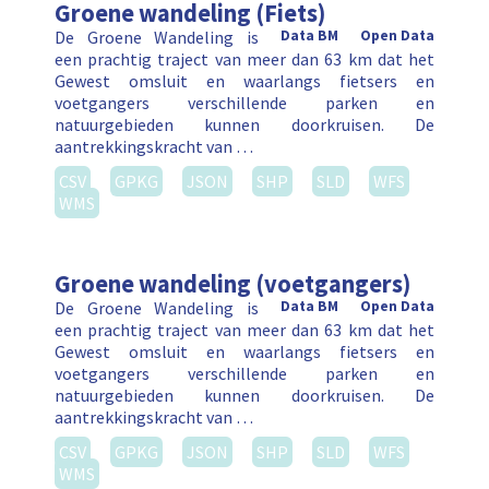
Groene wandeling (Fiets)
De Groene Wandeling is
Data BM
Open Data
een prachtig traject van meer dan 63 km dat het
Gewest omsluit en waarlangs fietsers en
voetgangers verschillende parken en
natuurgebieden kunnen doorkruisen. De
aantrekkingskracht van …
CSV
GPKG
JSON
SHP
SLD
WFS
WMS
Groene wandeling (voetgangers)
De Groene Wandeling is
Data BM
Open Data
een prachtig traject van meer dan 63 km dat het
Gewest omsluit en waarlangs fietsers en
voetgangers verschillende parken en
natuurgebieden kunnen doorkruisen. De
aantrekkingskracht van …
CSV
GPKG
JSON
SHP
SLD
WFS
WMS