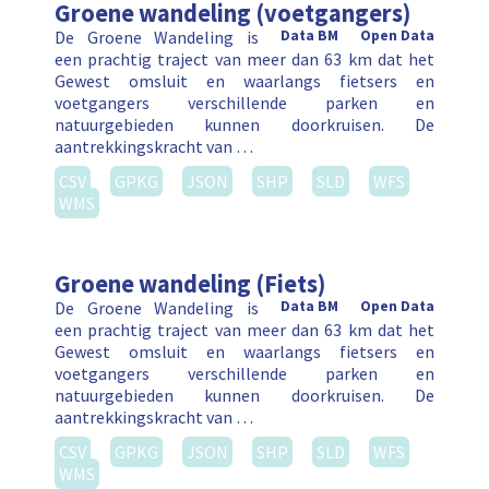
Groene wandeling (voetgangers)
De Groene Wandeling is
Data BM
Open Data
een prachtig traject van meer dan 63 km dat het
Gewest omsluit en waarlangs fietsers en
voetgangers verschillende parken en
natuurgebieden kunnen doorkruisen. De
aantrekkingskracht van …
CSV
GPKG
JSON
SHP
SLD
WFS
WMS
Groene wandeling (Fiets)
De Groene Wandeling is
Data BM
Open Data
een prachtig traject van meer dan 63 km dat het
Gewest omsluit en waarlangs fietsers en
voetgangers verschillende parken en
natuurgebieden kunnen doorkruisen. De
aantrekkingskracht van …
CSV
GPKG
JSON
SHP
SLD
WFS
WMS