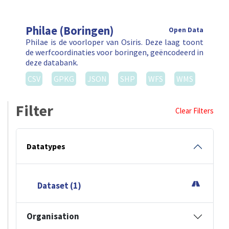
Philae (Boringen)
Open Data
Philae is de voorloper van Osiris. Deze laag toont
de werfcoordinaties voor boringen, geëncodeerd in
deze databank.
CSV
GPKG
JSON
SHP
WFS
WMS
Filter
Clear Filters
Datatypes
Dataset (1)
Organisation