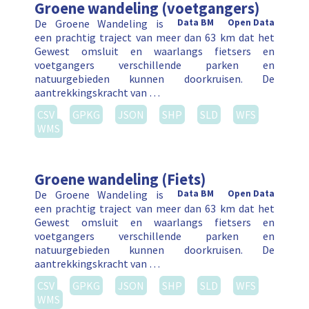
Groene wandeling (voetgangers)
De Groene Wandeling is
Data BM
Open Data
een prachtig traject van meer dan 63 km dat het
Gewest omsluit en waarlangs fietsers en
voetgangers verschillende parken en
natuurgebieden kunnen doorkruisen. De
aantrekkingskracht van …
CSV
GPKG
JSON
SHP
SLD
WFS
WMS
Groene wandeling (Fiets)
De Groene Wandeling is
Data BM
Open Data
een prachtig traject van meer dan 63 km dat het
Gewest omsluit en waarlangs fietsers en
voetgangers verschillende parken en
natuurgebieden kunnen doorkruisen. De
aantrekkingskracht van …
CSV
GPKG
JSON
SHP
SLD
WFS
WMS