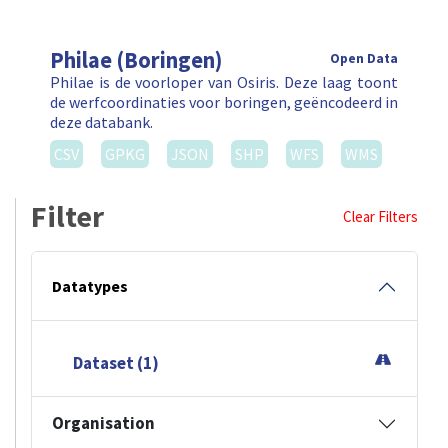
Philae (Boringen)
Open Data
Philae is de voorloper van Osiris. Deze laag toont
de werfcoordinaties voor boringen, geëncodeerd in
deze databank.
CSV
GPKG
JSON
SHP
WFS
WMS
Filter
Clear Filters
Datatypes
Dataset (1)
Organisation