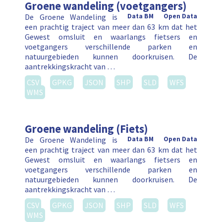
Groene wandeling (voetgangers)
De Groene Wandeling is
Data BM
Open Data
een prachtig traject van meer dan 63 km dat het
Gewest omsluit en waarlangs fietsers en
voetgangers verschillende parken en
natuurgebieden kunnen doorkruisen. De
aantrekkingskracht van …
CSV
GPKG
JSON
SHP
SLD
WFS
WMS
Groene wandeling (Fiets)
De Groene Wandeling is
Data BM
Open Data
een prachtig traject van meer dan 63 km dat het
Gewest omsluit en waarlangs fietsers en
voetgangers verschillende parken en
natuurgebieden kunnen doorkruisen. De
aantrekkingskracht van …
CSV
GPKG
JSON
SHP
SLD
WFS
WMS