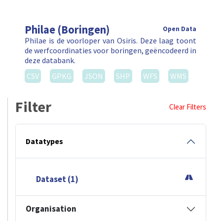
Philae (Boringen)
Open Data
Philae is de voorloper van Osiris. Deze laag toont
de werfcoordinaties voor boringen, geëncodeerd in
deze databank.
CSV
GPKG
JSON
SHP
WFS
WMS
Filter
Clear Filters
Datatypes
Dataset (1)
Organisation