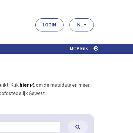
LOGIN
NL
MOBIGIS
uikt. Klik
hier
. om de metadata en meer
Hoofdstedelijk Gewest.