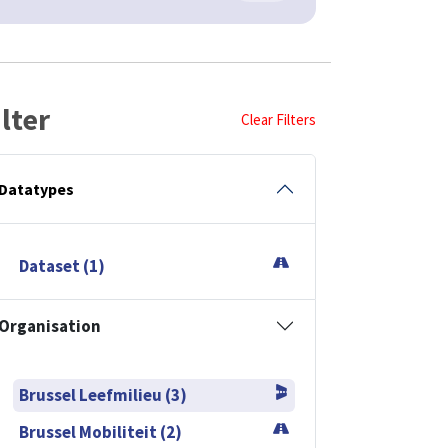
ilter
Clear Filters
Datatypes
Dataset (1)
Organisation
Brussel Leefmilieu (3)
Brussel Mobiliteit (2)