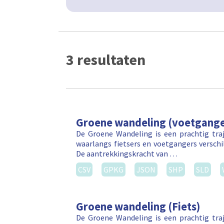
3 resultaten
Groene wandeling (voetgange
De Groene Wandeling is een prachtig tr
waarlangs fietsers en voetgangers versch
De aantrekkingskracht van …
CSV
GPKG
JSON
SHP
SLD
Groene wandeling (Fiets)
De Groene Wandeling is een prachtig tr