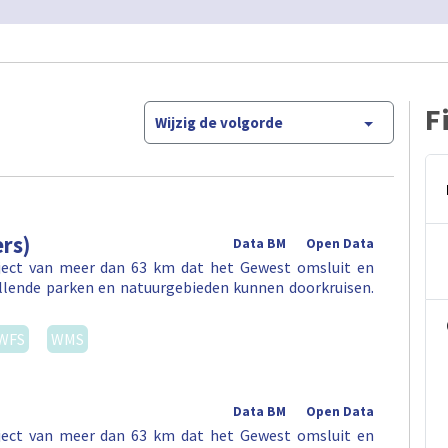
F
Wijzig de volgorde
rs)
Data BM
Open Data
aject van meer dan 63 km dat het Gewest omsluit en
illende parken en natuurgebieden kunnen doorkruisen.
WFS
WMS
Data BM
Open Data
aject van meer dan 63 km dat het Gewest omsluit en