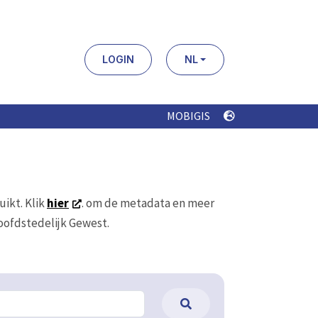
LOGIN
NL
MOBIGIS
uikt. Klik
hier
. om de metadata en meer
Hoofdstedelijk Gewest.