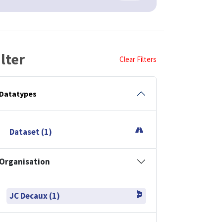
ilter
Clear Filters
Datatypes
Dataset (1)
Organisation
JC Decaux (1)