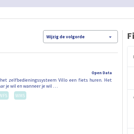
F
Wijzig de volgorde
Open Data
het zelfbedieningssysteem Villo een fiets huren. Het
ar je wil en wanneer je wil …
WFS
WMS