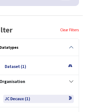
ilter
Clear Filters
Datatypes
Dataset (1)
Organisation
JC Decaux (1)