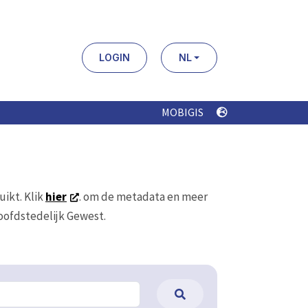
LOGIN
NL
MOBIGIS
uikt. Klik
hier
. om de metadata en meer
Hoofdstedelijk Gewest.