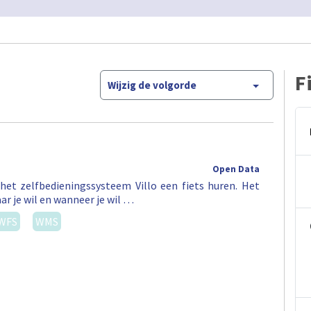
F
Wijzig de volgorde
Open Data
het zelfbedieningssysteem Villo een fiets huren. Het
ar je wil en wanneer je wil …
WFS
WMS