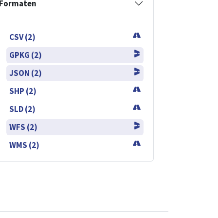
Formaten
CSV (2)
GPKG (2)
JSON (2)
SHP (2)
SLD (2)
WFS (2)
WMS (2)