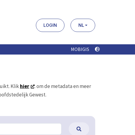
LOGIN
NL
MOBIGIS
uikt. Klik
hier
. om de metadata en meer
Hoofdstedelijk Gewest.