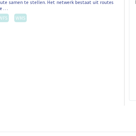
ute samen te stellen. Het netwerk bestaat uit routes
ee …
WFS
WMS