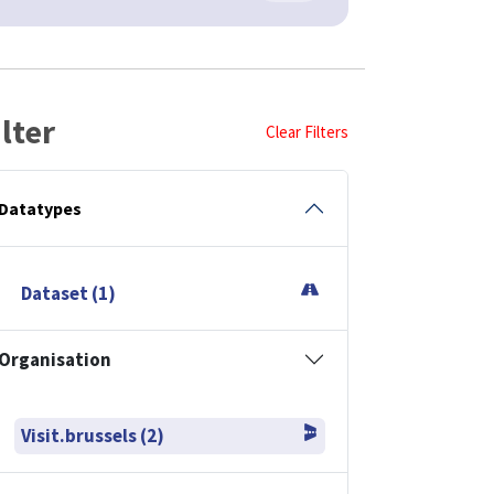
ilter
Clear Filters
Datatypes
Dataset (1)
Organisation
Visit.brussels (2)