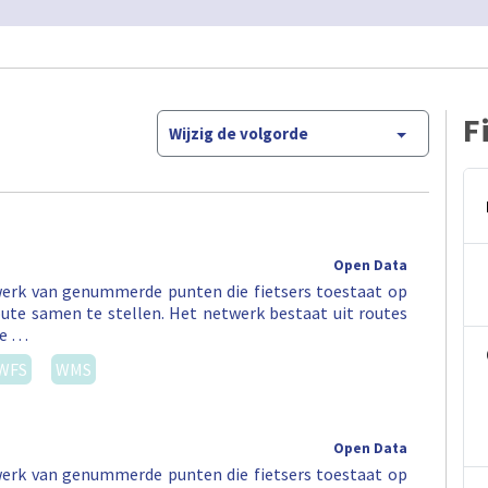
F
Wijzig de volgorde
Open Data
erk van genummerde punten die fietsers toestaat op
ute samen te stellen. Het netwerk bestaat uit routes
ee …
WFS
WMS
Open Data
erk van genummerde punten die fietsers toestaat op