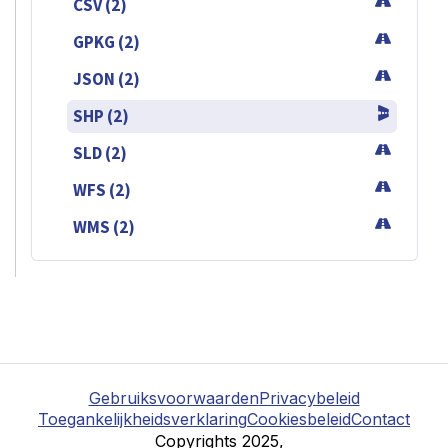
CSV (2)
GPKG (2)
JSON (2)
SHP (2)
SLD (2)
WFS (2)
WMS (2)
Gebruiksvoorwaarden
Privacybeleid
Toegankelijkheidsverklaring
Cookiesbeleid
Contact
Copyrights 2025,