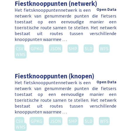
Fiestknooppunten (netwerk)
Het fietsknooppuntennetwerk is een
Open Data
netwerk van genummerde punten die fietsers
toestaat op een eenvoudige manier een
toeristische route samen te stellen. Het netwerk
bestaat uit routes tussen verschillende
knooppunten waarmee …
CSV
GPKG
JSON
SHP
SLD
WFS
WMS
Fiestknooppunten (knopen)
Het fietsknooppuntennetwerk is een
Open Data
netwerk van genummerde punten die fietsers
toestaat op een eenvoudige manier een
toeristische route samen te stellen. Het netwerk
bestaat uit routes tussen verschillende
knooppunten waarmee …
CSV
GPKG
JSON
SHP
SLD
WFS
WMS