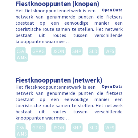
Fiestknooppunten (knopen)
Het fietsknooppuntennetwerk is een
Open Data
netwerk van genummerde punten die fietsers
toestaat op een eenvoudige manier een
toeristische route samen te stellen. Het netwerk
bestaat uit routes tussen verschillende
knooppunten waarmee …
CSV
GPKG
JSON
SHP
SLD
WFS
WMS
Fiestknooppunten (netwerk)
Het fietsknooppuntennetwerk is een
Open Data
netwerk van genummerde punten die fietsers
toestaat op een eenvoudige manier een
toeristische route samen te stellen. Het netwerk
bestaat uit routes tussen verschillende
knooppunten waarmee …
CSV
GPKG
JSON
SHP
SLD
WFS
WMS