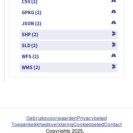
CSV (2)
GPKG (2)
JSON (2)
SHP (2)
SLD (2)
WFS (2)
WMS (2)
Gebruiksvoorwaarden
Privacybeleid
Toegankelijkheidsverklaring
Cookiesbeleid
Contact
Copyrights 2025,