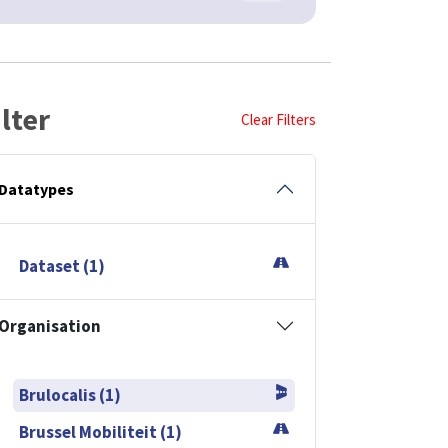
ilter
Clear Filters
Datatypes
Dataset (1)
Organisation
Brulocalis (1)
Brussel Mobiliteit (1)