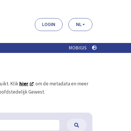
LOGIN
NL
MOBIGIS
uikt. Klik
hier
. om de metadata en meer
Hoofdstedelijk Gewest.