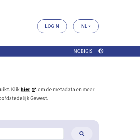
LOGIN
NL
MOBIGIS
uikt. Klik
hier
. om de metadata en meer
Hoofdstedelijk Gewest.