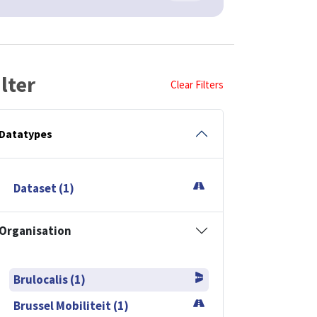
ilter
Clear Filters
Datatypes
Dataset (1)
Organisation
Brulocalis (1)
Brussel Mobiliteit (1)