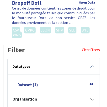
Dropoff Dott
Open Data
Ce jeu de données contient les zones de dépôt pour
la mobilité partagée telles que communiquées par
le fournisseur Dott via son service GBFS. Les
données proviennent de la section …
CSV
GPKG
JSON
SHP
SLD
WFS
WMS
Filter
Clear Filters
Datatypes
Dataset (1)
Organisation