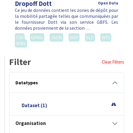
Dropoff Dott
Open Data
Ce jeu de données contient les zones de dépôt pour
la mobilité partagée telles que communiquées par
le fournisseur Dott via son service GBFS. Les
données proviennent de la section …
CSV
GPKG
JSON
SHP
SLD
WFS
WMS
Filter
Clear Filters
Datatypes
Dataset (1)
Organisation