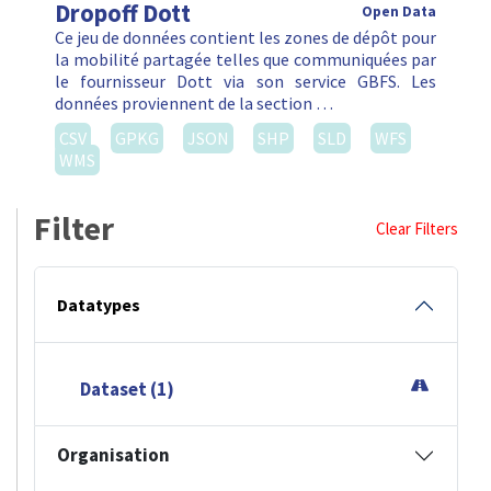
Dropoff Dott
Open Data
Ce jeu de données contient les zones de dépôt pour
la mobilité partagée telles que communiquées par
le fournisseur Dott via son service GBFS. Les
données proviennent de la section …
CSV
GPKG
JSON
SHP
SLD
WFS
WMS
Filter
Clear Filters
Datatypes
Dataset (1)
Organisation