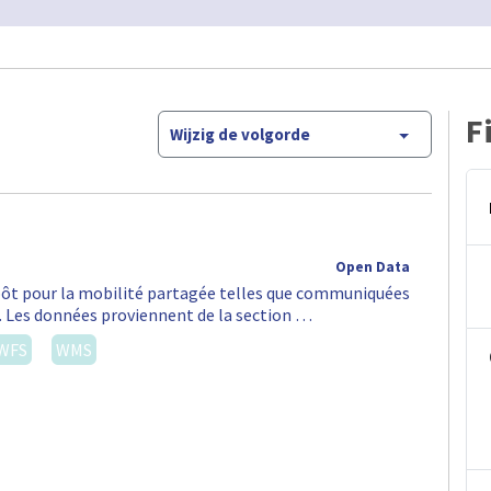
F
Wijzig de volgorde
Open Data
épôt pour la mobilité partagée telles que communiquées
S. Les données proviennent de la section …
WFS
WMS