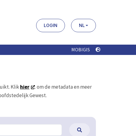
LOGIN
NL
MOBIGIS
uikt. Klik
hier
. om de metadata en meer
Hoofdstedelijk Gewest.