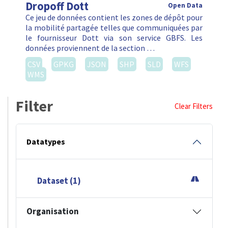
Dropoff Dott
Open Data
Ce jeu de données contient les zones de dépôt pour
la mobilité partagée telles que communiquées par
le fournisseur Dott via son service GBFS. Les
données proviennent de la section …
CSV
GPKG
JSON
SHP
SLD
WFS
WMS
Filter
Clear Filters
Datatypes
Dataset (1)
Organisation