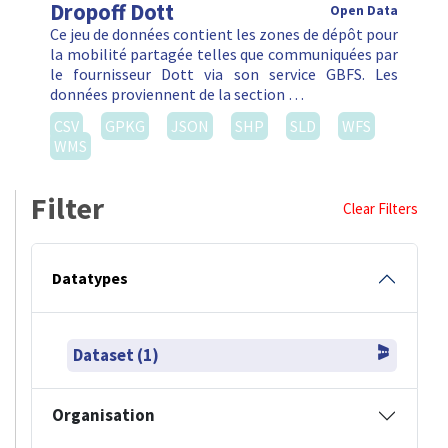
Dropoff Dott
Open Data
Ce jeu de données contient les zones de dépôt pour
la mobilité partagée telles que communiquées par
le fournisseur Dott via son service GBFS. Les
données proviennent de la section …
CSV
GPKG
JSON
SHP
SLD
WFS
WMS
Filter
Clear Filters
Datatypes
Dataset (1)
Organisation