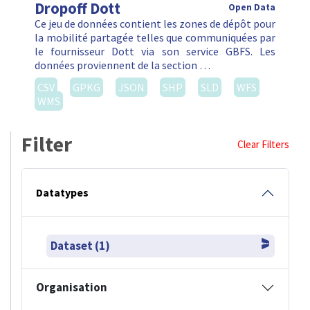
Dropoff Dott
Open Data
Ce jeu de données contient les zones de dépôt pour
la mobilité partagée telles que communiquées par
le fournisseur Dott via son service GBFS. Les
données proviennent de la section …
CSV
GPKG
JSON
SHP
SLD
WFS
WMS
Filter
Clear Filters
Datatypes
Dataset (1)
Organisation