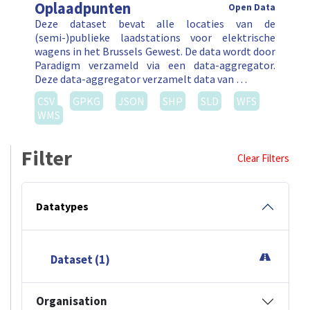
Oplaadpunten
Open Data
Deze dataset bevat alle locaties van de
(semi-)publieke laadstations voor elektrische
wagens in het Brussels Gewest. De data wordt door
Paradigm verzameld via een data-aggregator.
Deze data-aggregator verzamelt data van …
CSV
GPKG
JSON
SHP
SLD
WFS
WMS
Filter
Clear Filters
Datatypes
Dataset (1)
Organisation