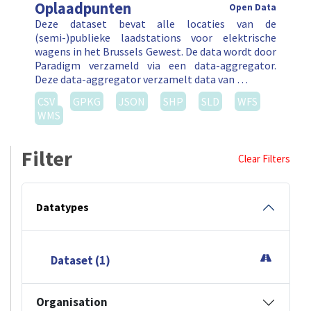
Oplaadpunten
Open Data
Deze dataset bevat alle locaties van de
(semi-)publieke laadstations voor elektrische
wagens in het Brussels Gewest. De data wordt door
Paradigm verzameld via een data-aggregator.
Deze data-aggregator verzamelt data van …
CSV
GPKG
JSON
SHP
SLD
WFS
WMS
Filter
Clear Filters
Datatypes
Dataset (1)
Organisation