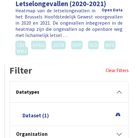
Letselongevallen (2020-2021)
Heatmap van de letselongevallen in
Open Data
het Brussels Hoofdstedelijk Gewest voorgevallen
in 2020 en 2021. De ongevallen inbegrepen in de
heatmap zijn die ongevallen op de openbare weg
met lichamelijk letsel …
CSV
GPKG
JSON
SHP
SLD
WFS
WMS
Filter
Clear Filters
Datatypes
Dataset (1)
Organisation