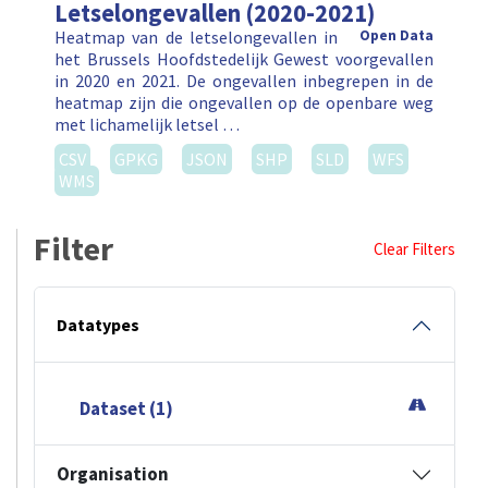
Letselongevallen (2020-2021)
Heatmap van de letselongevallen in
Open Data
het Brussels Hoofdstedelijk Gewest voorgevallen
in 2020 en 2021. De ongevallen inbegrepen in de
heatmap zijn die ongevallen op de openbare weg
met lichamelijk letsel …
CSV
GPKG
JSON
SHP
SLD
WFS
WMS
Filter
Clear Filters
Datatypes
Dataset (1)
Organisation