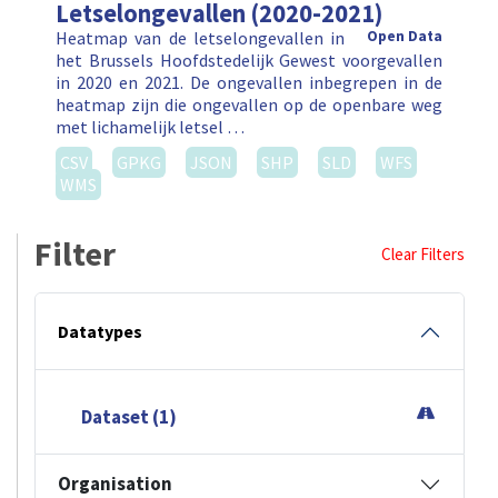
Letselongevallen (2020-2021)
Heatmap van de letselongevallen in
Open Data
het Brussels Hoofdstedelijk Gewest voorgevallen
in 2020 en 2021. De ongevallen inbegrepen in de
heatmap zijn die ongevallen op de openbare weg
met lichamelijk letsel …
CSV
GPKG
JSON
SHP
SLD
WFS
WMS
Filter
Clear Filters
Datatypes
Dataset (1)
Organisation