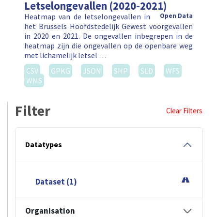
Letselongevallen (2020-2021)
Heatmap van de letselongevallen in
Open Data
het Brussels Hoofdstedelijk Gewest voorgevallen
in 2020 en 2021. De ongevallen inbegrepen in de
heatmap zijn die ongevallen op de openbare weg
met lichamelijk letsel …
CSV
GPKG
JSON
SHP
SLD
WFS
WMS
Filter
Clear Filters
Datatypes
Dataset (1)
Organisation