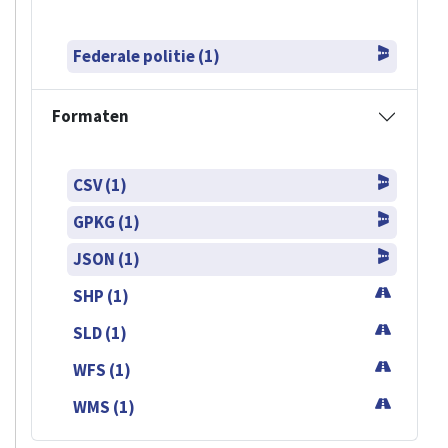
Federale politie (1)
Formaten
CSV (1)
GPKG (1)
JSON (1)
SHP (1)
SLD (1)
WFS (1)
WMS (1)