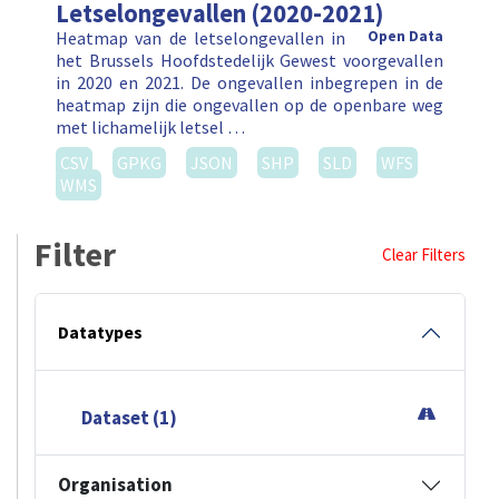
Letselongevallen (2020-2021)
Heatmap van de letselongevallen in
Open Data
het Brussels Hoofdstedelijk Gewest voorgevallen
in 2020 en 2021. De ongevallen inbegrepen in de
heatmap zijn die ongevallen op de openbare weg
met lichamelijk letsel …
CSV
GPKG
JSON
SHP
SLD
WFS
WMS
Filter
Clear Filters
Datatypes
Dataset (1)
Organisation