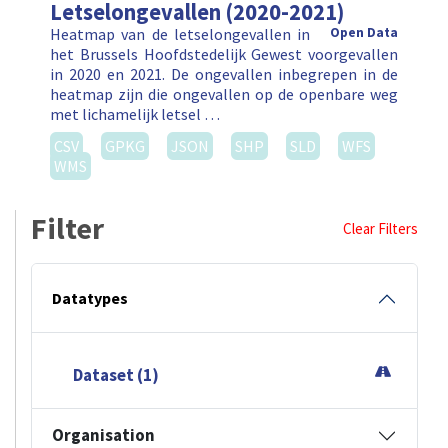
Letselongevallen (2020-2021)
Heatmap van de letselongevallen in
Open Data
het Brussels Hoofdstedelijk Gewest voorgevallen
in 2020 en 2021. De ongevallen inbegrepen in de
heatmap zijn die ongevallen op de openbare weg
met lichamelijk letsel …
CSV
GPKG
JSON
SHP
SLD
WFS
WMS
Filter
Clear Filters
Datatypes
Dataset (1)
Organisation