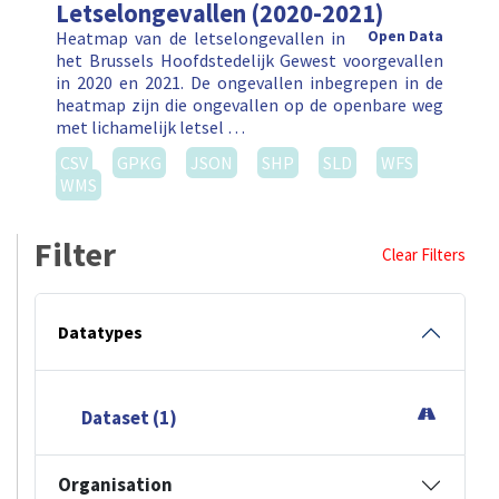
Letselongevallen (2020-2021)
Heatmap van de letselongevallen in
Open Data
het Brussels Hoofdstedelijk Gewest voorgevallen
in 2020 en 2021. De ongevallen inbegrepen in de
heatmap zijn die ongevallen op de openbare weg
met lichamelijk letsel …
CSV
GPKG
JSON
SHP
SLD
WFS
WMS
Filter
Clear Filters
Datatypes
Dataset (1)
Organisation