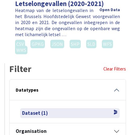
Letselongevallen (2020-2021)
Heatmap van de letselongevallen in
Open Data
het Brussels Hoofdstedelijk Gewest voorgevallen
in 2020 en 2021. De ongevallen inbegrepen in de
heatmap zijn die ongevallen op de openbare weg
met lichamelijk letsel …
CSV
GPKG
JSON
SHP
SLD
WFS
WMS
Filter
Clear Filters
Datatypes
Dataset (1)
Organisation