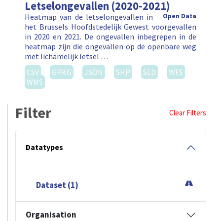
Letselongevallen (2020-2021)
Heatmap van de letselongevallen in
Open Data
het Brussels Hoofdstedelijk Gewest voorgevallen
in 2020 en 2021. De ongevallen inbegrepen in de
heatmap zijn die ongevallen op de openbare weg
met lichamelijk letsel …
CSV
GPKG
JSON
SHP
SLD
WFS
WMS
Filter
Clear Filters
Datatypes
Dataset (1)
Organisation