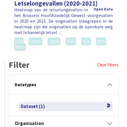
Letselongevallen (2020-2021)
Heatmap van de letselongevallen in
Open Data
het Brussels Hoofdstedelijk Gewest voorgevallen
in 2020 en 2021. De ongevallen inbegrepen in de
heatmap zijn die ongevallen op de openbare weg
met lichamelijk letsel …
CSV
GPKG
JSON
SHP
SLD
WFS
WMS
Filter
Clear Filters
Datatypes
Dataset (1)
Organisation