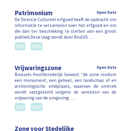
Patrimonium
Open Data
De Directie Cultureel erfgoed heeft de opdracht om
informatie te verzamelen over het erfgoed en om
die dan ter beschikking te stellen van een groot
publiek.Deze laag wordt door BruGIS …
WFS
WMS
Vrijwaringszone
Open Data
Brussels Hoofdstedelijk Gewest: "de zone rondom
een monument, een geheel, een landschap of en
archeologische vindplaats, waarvan de omtrek
wordt vastgesteld volgens de vereisten van de
vrijwaring van de omgeving …
WFS
WMS
Zone voor Stedelijke