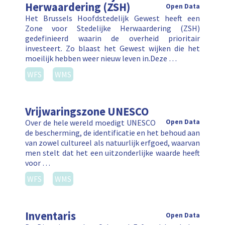
Herwaardering (ZSH)
Open Data
Het Brussels Hoofdstedelijk Gewest heeft een
Zone voor Stedelijke Herwaardering (ZSH)
gedefinieerd waarin de overheid prioritair
investeert. Zo blaast het Gewest wijken die het
moeilijk hebben weer nieuw leven in.Deze …
WFS
WMS
Vrijwaringszone UNESCO
Over de hele wereld moedigt UNESCO
Open Data
de bescherming, de identificatie en het behoud aan
van zowel cultureel als natuurlijk erfgoed, waarvan
men stelt dat het een uitzonderlijke waarde heeft
voor …
WFS
WMS
Inventaris
Open Data