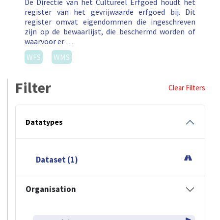
De Directie van het Cultureel Erfgoed houdt het
register van het gevrijwaarde erfgoed bij. Dit
register omvat eigendommen die ingeschreven
zijn op de bewaarlijst, die beschermd worden of
waarvoor er …
WFS
WMS
Filter
Clear Filters
Datatypes
Dataset (1)
Organisation