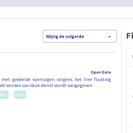
F
Wijzig de volgorde
Open Data
t met gedeelde voertuigen volgens het free floating
akt worden van deze dienst wordt aangegeven.
WFS
WMS