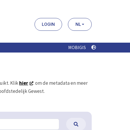
LOGIN
NL
MOBIGIS
uikt. Klik
hier
. om de metadata en meer
Hoofdstedelijk Gewest.