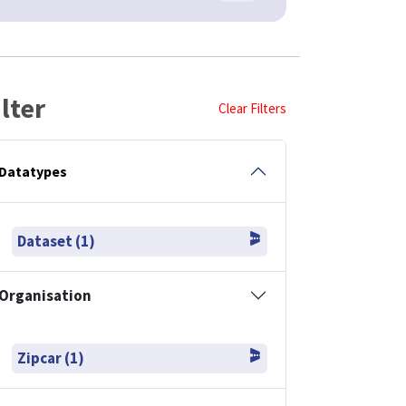
ilter
Clear Filters
Datatypes
Dataset (1)
Organisation
Zipcar (1)