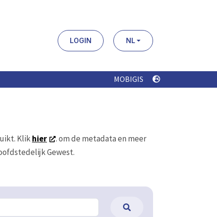
LOGIN
NL
MOBIGIS
uikt. Klik
hier
. om de metadata en meer
Hoofdstedelijk Gewest.