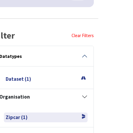
ilter
Clear Filters
Datatypes
Dataset (1)
Organisation
Zipcar (1)