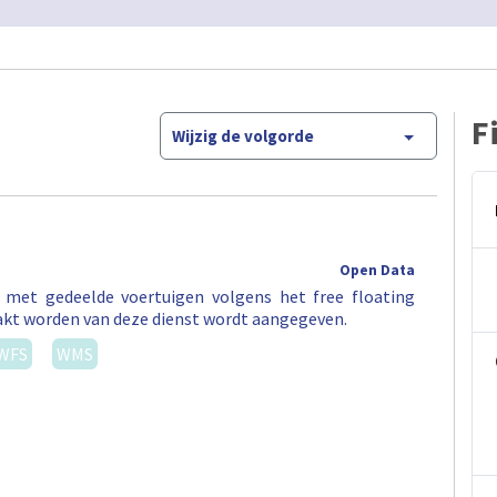
F
Wijzig de volgorde
Open Data
t met gedeelde voertuigen volgens het free floating
akt worden van deze dienst wordt aangegeven.
WFS
WMS