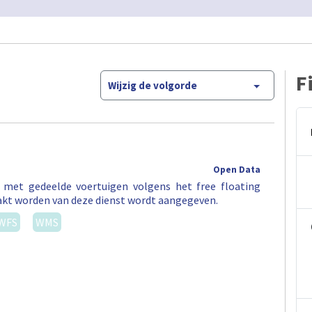
F
Wijzig de volgorde
Open Data
t met gedeelde voertuigen volgens het free floating
akt worden van deze dienst wordt aangegeven.
WFS
WMS