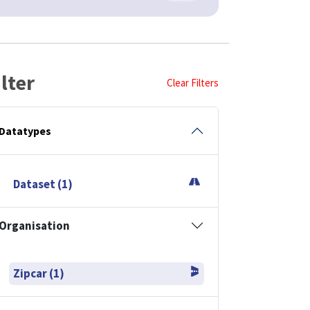
ilter
Clear Filters
Datatypes
Dataset (1)
Organisation
Zipcar (1)