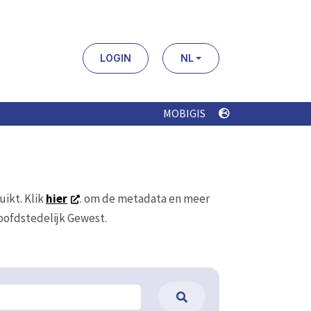
LOGIN
NL
MOBIGIS
uikt. Klik
hier
. om de metadata en meer
Hoofdstedelijk Gewest.