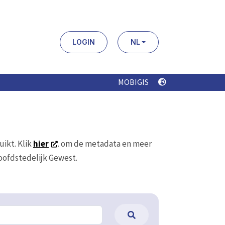
LOGIN
NL
MOBIGIS
uikt. Klik
hier
. om de metadata en meer
Hoofdstedelijk Gewest.