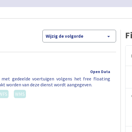
F
Wijzig de volgorde
Open Data
t met gedeelde voertuigen volgens het free floating
akt worden van deze dienst wordt aangegeven.
WFS
WMS