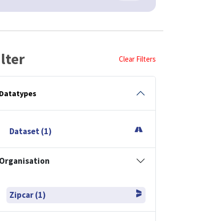
ilter
Clear Filters
Datatypes
Dataset (1)
Organisation
Zipcar (1)