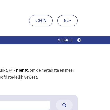
LOGIN
NL
MOBIGIS
uikt. Klik
hier
. om de metadata en meer
Hoofdstedelijk Gewest.