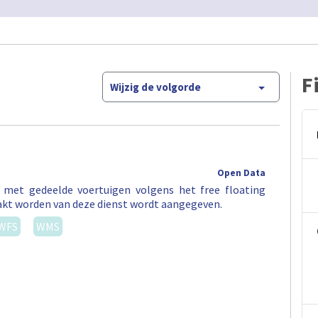
F
Wijzig de volgorde
Open Data
t met gedeelde voertuigen volgens het free floating
akt worden van deze dienst wordt aangegeven.
WFS
WMS