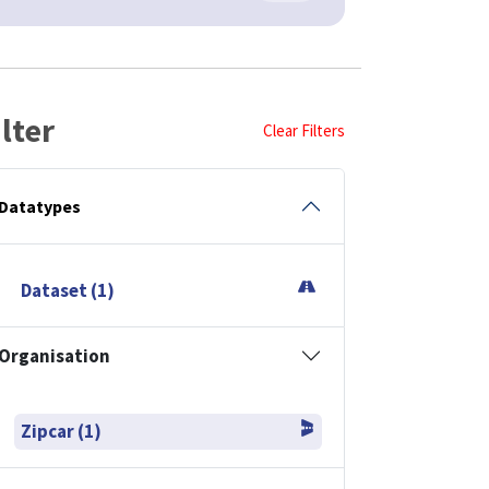
ilter
Clear Filters
Datatypes
Dataset (1)
Organisation
Zipcar (1)